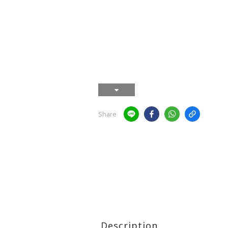
Share
Description