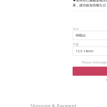
❤️若與你已佩戴緊嘅
果，讓功效加倍喔💪🏻
Size
手圍
Please message 
Shipping & Payment