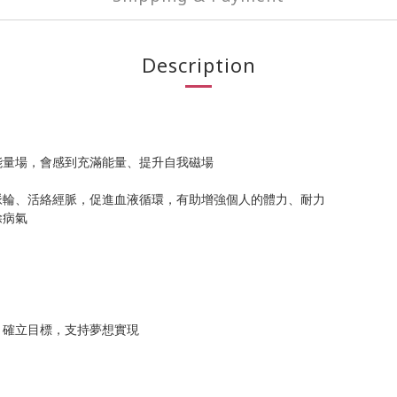
Description
能量場，會感到充滿能量、提升自我磁場
脈輪、活絡經脈，促進血液循環，有助增強個人的體力、耐力
除病氣
、確立目標，支持夢想實現