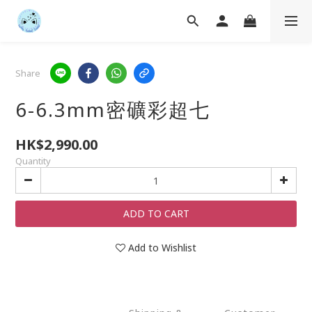
Share
6-6.3mm密礦彩超七
HK$2,990.00
Quantity
ADD TO CART
Add to Wishlist