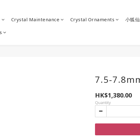
e
Crystal Maintenance
Crystal Ornaments
小狐仙
s
7.5-7.
HK$1,380.00
Quantity