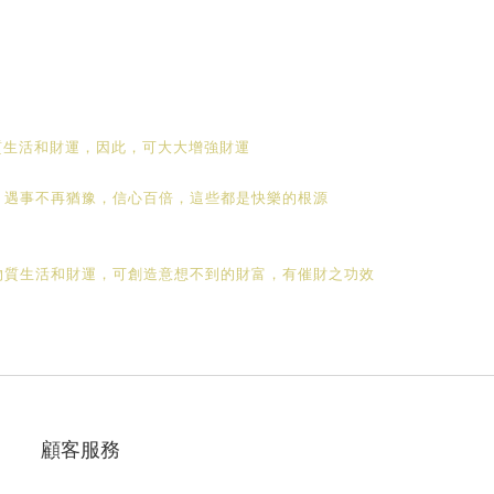
質生活和財運，因此，可大大增強財運
，遇事不再猶豫，信心百倍，這些都是快樂的根源
物質生活和財運，可創造意想不到的財富，有催財之功效
顧客服務