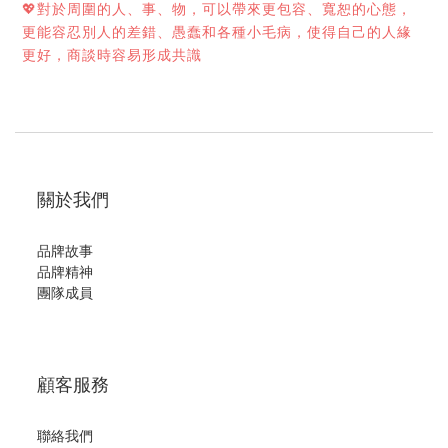
💖
對於周圍的人、事、物，可以帶來更包容、寬恕的心態，
更能容忍別人的差錯、愚蠢和各種小毛病，使得自己的人緣
更好，商談時容易形成共識
關於我們
品牌故事
品牌精神
團隊成員
顧客服務
聯絡我們