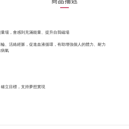
商品描述
能量場，會感到充滿能量、提升自我磁場
脈輪、活絡經脈，促進血液循環，有助增強個人的體力、耐力
除病氣
、確立目標，支持夢想實現