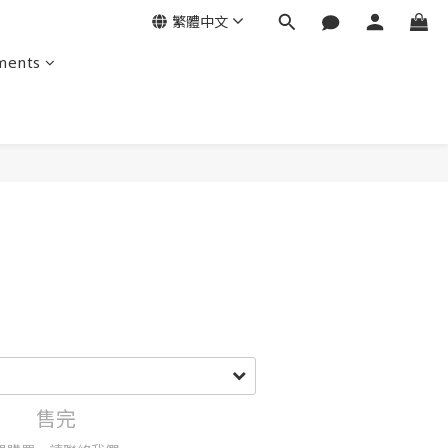
繁體中文
ments
售完