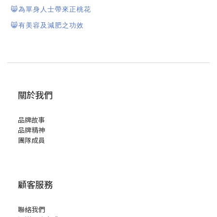
😸
為單身人士帶來正桃花
😸
有美容及減肥之功效
關於我們
品牌故事
品牌精神
團隊成員
顧客服務
聯絡我們