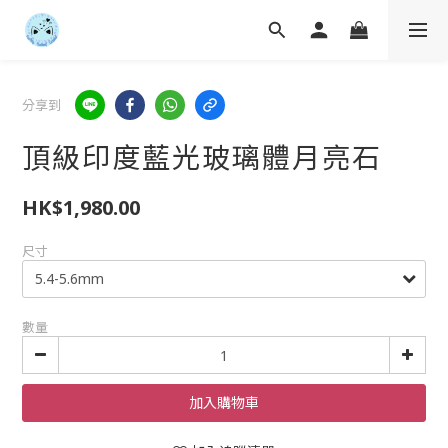
分享到
頂級印度藍光玻璃體月亮石
HK$1,980.00
尺寸
數量
加入購物車