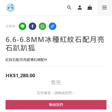
分享到
6.6-6.8MM冰種紅紋石配月亮
石趴趴狐
紅紋石配月亮感情石絕配!!!!
HK$1,280.00
售完
若想購買，請聯絡我們。
聯絡我們