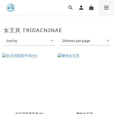
女王貝 TRIDACNINAE
Sort by
24 Items per page
女王貝星星手串(大)
雙色女王貝