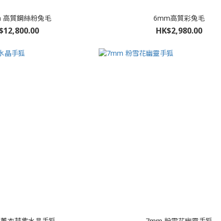
m 高質鋼絲粉兔毛
6mm高質彩兔毛
$12,800.00
HK$2,980.00
mm薰衣草紫水晶手狐
7mm 粉雪花幽靈手狐