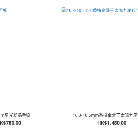
.3mm星光粉晶手狐
10.3-10.5mm香檳金骨干太陽九
K$780.00
HK$1,480.00