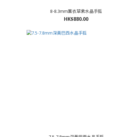
8-8.3mm薰衣草紫水晶手狐
HK$880.00
7.5-7.8mm深黃巴西水晶手狐