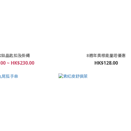
紫鈦晶匙扣及掛繩
8週年奧根能量塔優惠
00 ~ HK$230.00
HK$128.00