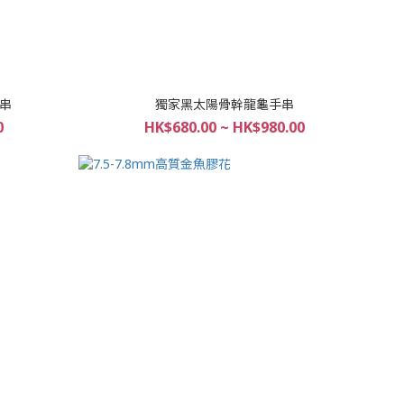
串
獨家黑太陽骨幹龍龜手串
0
HK$680.00 ~ HK$980.00