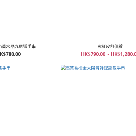
.8mm黃水晶九尾狐手串
紫紅皮舒俱萊
K$780.00
HK$790.00 ~ HK$1,280.