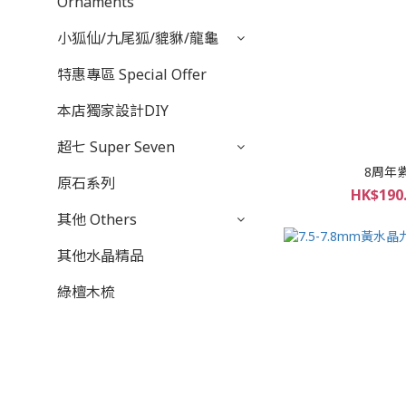
Ornaments
小狐仙/九尾狐/貔貅/龍龜
特惠專區 Special Offer
本店獨家設計DIY
超七 Super Seven
8周年
原石系列
HK$190.
其他 Others
其他水晶精品
綠檀木梳