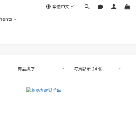
繁體中文
ments
商品排序
每頁顯示 24 個