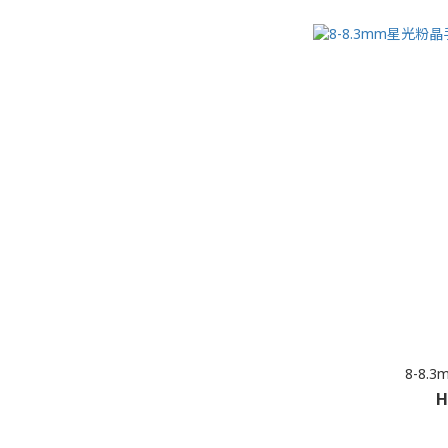
8-8
H