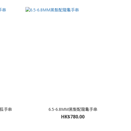
尾狐手串
6.5-6.8MM黑髮配龍龜手串
HK$780.00