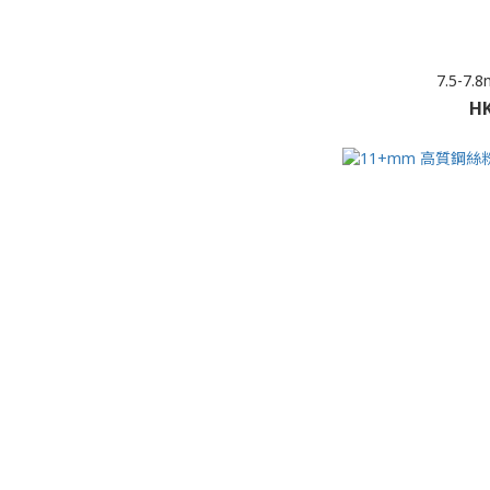
7.5-
HK