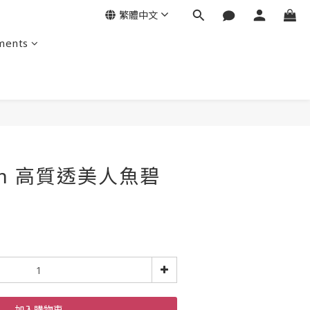
繁體中文
ments
8mm 高質透美人魚碧
加入購物車