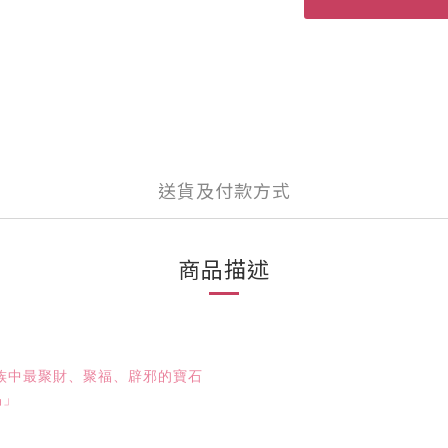
送貨及付款方式
商品描述
族中最聚財、聚福、辟邪的寶石
晶」