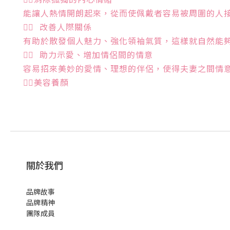
能讓人熱情開朗起來，從而使佩戴者容易被周圍的人
👉🏻
改善人際關係
有助於散發個人魅力、強化領袖氣質，這樣就自然能
👉🏻
助力示愛、增加情侶間的情意
容易招來美妙的愛情、理想的伴侶，使得夫妻之間情
👉🏻美容養顏
關於我們
品牌故事
品牌精神
團隊成員