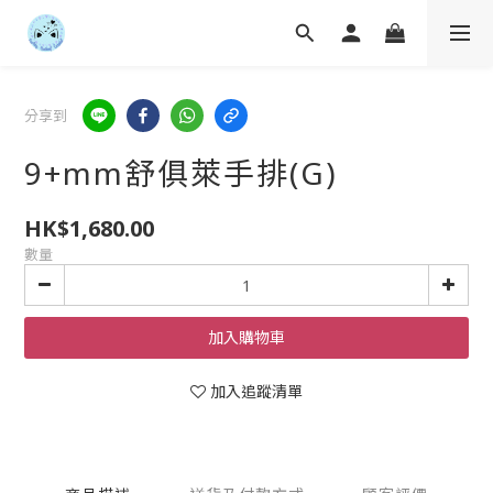
分享到
9+mm舒俱萊手排(G)
HK$1,680.00
數量
加入購物車
加入追蹤清單