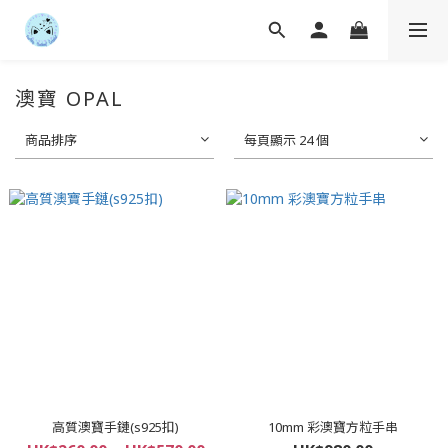
澳寶 OPAL
商品排序
每頁顯示 24 個
高質澳寶手鏈(s925扣)
10mm 彩澳寶方粒手串